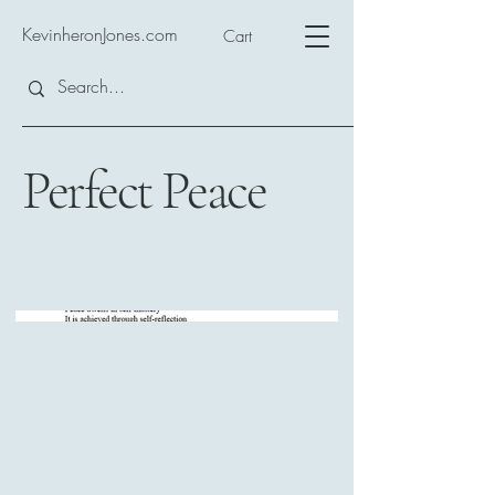
KevinheronJones.com
Cart
Perfect Peace